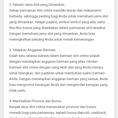
2. Pahami Jenis Slot yang Dimainkan
Setiap permainan slot online memiliki aturan dan mekanisme
berbeda, sehingga penting bagi Anda untuk memahami jenis slot
yang dimainkan. Pelajari payline, simbol-simbol yang ada, serta
fitur-fitur bonus yang disediakan dalam permainan slot tersebut.
Dengan memahami jenis slot yang dimainkan, Anda bisa
meningkatkan peluang Anda untuk meraih kemenangan.
3. Tetapkan Anggaran Bermain
Salah satu rahasia sukses dalam bermain slot online adalah
dengan menetapkan anggaran bermain yang jelas. Hindari
bermain slot online dengan uang lebih dari yang Anda mampu
untuk hilangkan, dan pastikan untuk membatasi waktu bermain
Anda. Dengan menetapkan anggaran bermain yang sesuai, Anda
bisa mengontrol keuangan Anda dan menghindari kerugian yang
tidak perlu.
4. Manfaatkan Promosi dan Bonus
Banyak situs slot online menawarkan promosi dan bonus
menarik bagi para pemainnya, seperti bonus deposit, cashback,