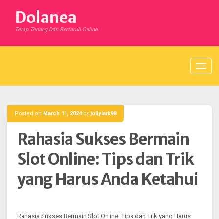
Skip
Dolanea
to
content
Tetap Tenang Dan Bertaruh Online.
Posted on
March 11, 2024
by
jollylark98
Rahasia Sukses Bermain
Slot Online: Tips dan Trik
yang Harus Anda Ketahui
Rahasia Sukses Bermain Slot Online: Tips dan Trik yang Harus