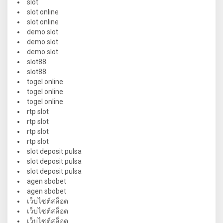
slot
slot online
slot online
demo slot
demo slot
demo slot
slot88
slot88
togel online
togel online
togel online
rtp slot
rtp slot
rtp slot
rtp slot
slot deposit pulsa
slot deposit pulsa
slot deposit pulsa
agen sbobet
agen sbobet
เว็บไซต์สล็อต
เว็บไซต์สล็อต
เว็บไซต์สล็อต