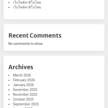
เว็บไซต์คาสิโนไทย
เว็บไซต์คาสิโนไทย
Recent Comments
No comments to show.
Archives
March 2026
February 2026
January 2026
December 2025
November 2025
October 2025
September 2025