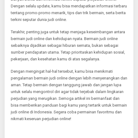
Dengan selalu update, kamu bisa mendapatkan informasi terbaru
tentang promo-promo menarik, tips dan trik bermain, serta berita
terkini seputar dunia judi online.
Terakhir, penting juga untuk tetap menjaga keseimbangan antara
bermain judi online dan kehidupan nyata. Bermain judi online
sebaiknya dijadikan sebagai hiburan semata, bukan sebagai
sumber pendapatan utama. Tetap prioritaskan kehidupan sosial,
pekerjaan, dan kesehatan kamu di atas segalanya.
Dengan mengingat hal-hal tersebut, kamu bisa menikmati
pengalaman bermain judi online dengan lebih menyenangkan dan
aman. Tetap bermain dengan tanggung jawab dan jangan lupa
untuk selalu mengontrol diri agar tidak terjebak dalam lingkaran
perjudian yang merugikan. Semoga artikel ini bermanfaat dan
bisa memberikan panduan bagi kamu yang tertarik untuk bermain
judi online di Indonesia. Segera coba permainan favoritmu dan
nikmati keseruan perjudian online!