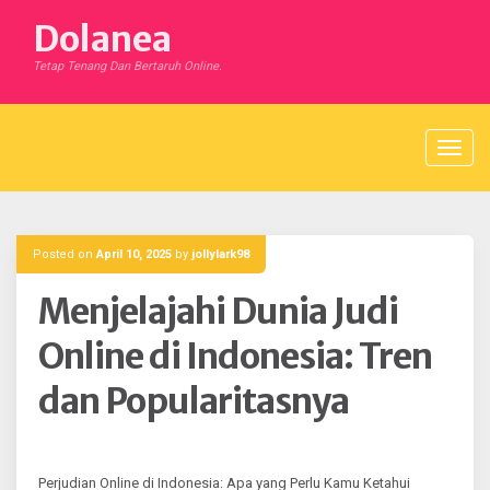
Skip
Dolanea
to
content
Tetap Tenang Dan Bertaruh Online.
Posted on
April 10, 2025
by
jollylark98
Menjelajahi Dunia Judi
Online di Indonesia: Tren
dan Popularitasnya
Perjudian Online di Indonesia: Apa yang Perlu Kamu Ketahui