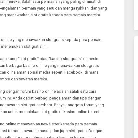
h mereka. Salah satu permainan yang paling diminati di
n pengalaman bermain yang seru dan mengasyikkan, dan yang
yang menawarkan slot gratis kepada para pemain mereka.
 online yang menawarkan slot gratis kepada para pemain.
menemukan slot gratis ini.
ata kunci “slot gratis” atau “kasino slot gratis” di mesin
an berbagai kasino online yang menawarkan slot gratis
ri di halaman sosial media seperti Facebook, di mana
omosi dan tawaran mereka.
ng dengan forum kasino online adalah salah satu cara
orum ini, Anda dapat berbagi pengalaman dan tips dengan
ng tawaran slot gratis terbaru. Banyak anggota forum yang
an untuk memainkan slot gratis di kasino online tertentu.
sino online menawarkan newsletter kepada para pemain
mosi terbaru, tawaran khusus, dan juga slot gratis. Dengan
ndapatkan pemberitahuan tentang tawaran terbaru yang