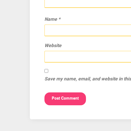
Name
*
Website
Save my name, email, and website in this