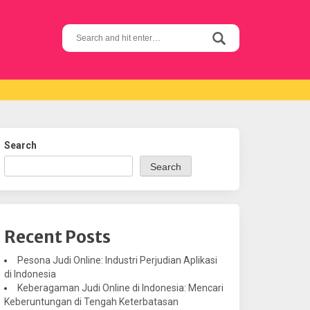
Search
for:
Search
Search
Recent Posts
Pesona Judi Online: Industri Perjudian Aplikasi
di Indonesia
Keberagaman Judi Online di Indonesia: Mencari
Keberuntungan di Tengah Keterbatasan