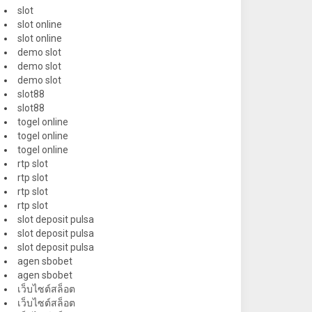
slot
slot online
slot online
demo slot
demo slot
demo slot
slot88
slot88
togel online
togel online
togel online
rtp slot
rtp slot
rtp slot
rtp slot
slot deposit pulsa
slot deposit pulsa
slot deposit pulsa
agen sbobet
agen sbobet
เว็บไซต์สล็อต
เว็บไซต์สล็อต