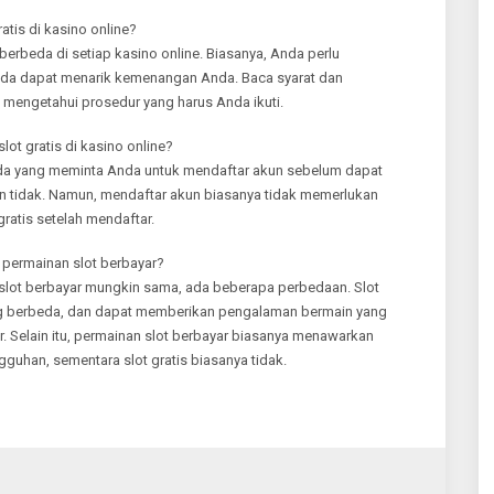
tis di kasino online?
berbeda di setiap kasino online. Biasanya, Anda perlu
nda dapat menarik kemenangan Anda. Baca syarat dan
k mengetahui prosedur yang harus Anda ikuti.
ot gratis di kasino online?
 ada yang meminta Anda untuk mendaftar akun sebelum dapat
in tidak. Namun, mendaftar akun biasanya tidak memerlukan
ratis setelah mendaftar.
n permainan slot berbayar?
 slot berbayar mungkin sama, ada beberapa perbedaan. Slot
yang berbeda, dan dapat memberikan pengalaman bermain yang
. Selain itu, permainan slot berbayar biasanya menawarkan
han, sementara slot gratis biasanya tidak.