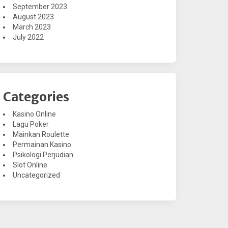
September 2023
August 2023
March 2023
July 2022
Categories
Kasino Online
Lagu Poker
Mainkan Roulette
Permainan Kasino
Psikologi Perjudian
Slot Online
Uncategorized