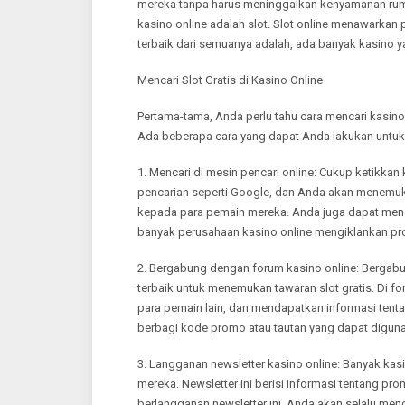
mereka tanpa harus meninggalkan kenyamanan ruma
kasino online adalah slot. Slot online menawarka
terbaik dari semuanya adalah, ada banyak kasino 
Mencari Slot Gratis di Kasino Online
Pertama-tama, Anda perlu tahu cara mencari kasino
Ada beberapa cara yang dapat Anda lakukan untuk 
1. Mencari di mesin pencari online: Cukup ketikkan k
pencarian seperti Google, dan Anda akan menemuk
kepada para pemain mereka. Anda juga dapat menca
banyak perusahaan kasino online mengiklankan pr
2. Bergabung dengan forum kasino online: Bergabu
terbaik untuk menemukan tawaran slot gratis. Di f
para pemain lain, dan mendapatkan informasi tenta
berbagi kode promo atau tautan yang dapat digunak
3. Langganan newsletter kasino online: Banyak ka
mereka. Newsletter ini berisi informasi tentang pro
berlangganan newsletter ini, Anda akan selalu me